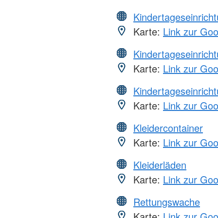
Kindertageseinrich
Karte:
Link zur Go
Kindertageseinrich
Karte:
Link zur Go
Kindertageseinrich
Karte:
Link zur Go
Kleidercontainer
Karte:
Link zur Go
Kleiderläden
Karte:
Link zur Go
Rettungswache
Karte:
Link zur Go