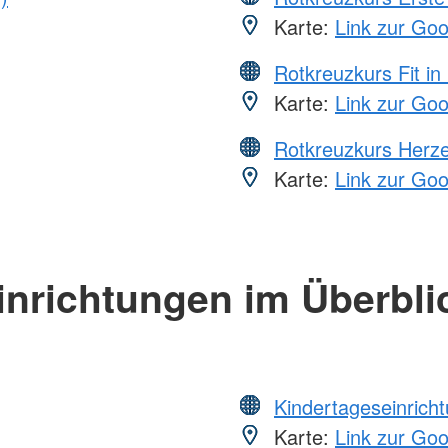
Karte:
Link zur Go
Rotkreuzkurs Fit in
Karte:
Link zur Go
Rotkreuzkurs Herze
Karte:
Link zur Go
inrichtungen im Überbli
Kindertageseinrich
Karte:
Link zur Go