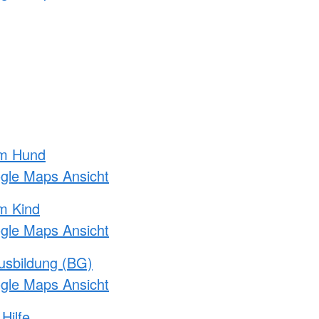
am Hund
ogle Maps Ansicht
m Kind
ogle Maps Ansicht
usbildung (BG)
ogle Maps Ansicht
Hilfe