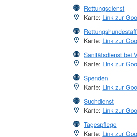
Rettungsdienst
Karte:
Link zur Go
Rettungshundestaff
Karte:
Link zur Go
Sanitätsdienst bei 
Karte:
Link zur Go
Spenden
Karte:
Link zur Go
Suchdienst
Karte:
Link zur Go
Tagespflege
Karte:
Link zur Go