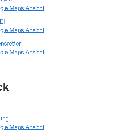
ogle Maps Ansicht
 EH
ogle Maps Ansicht
nsretter
ogle Maps Ansicht
ck
tung
ogle Maps Ansicht