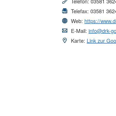
Telefon:
03581 362
Telefax:
03581 362
Web:
https://www.dr
E-Mail:
info@drk-go
Karte:
Link zur Go