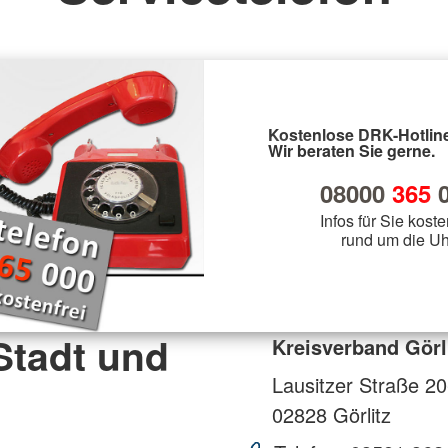
Kostenlose DRK-Hotline
Wir beraten Sie gerne.
08000
365
0
Infos für Sie koste
rund um die Uh
Stadt und
Kreisverband Görli
Lausitzer Straße 2
02828
Görlitz