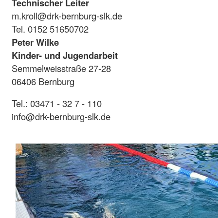
Technischer Leiter
m.kroll@drk-bernburg-slk.de
Tel. 0152 51650702
Peter Wilke
Kinder- und Jugendarbeit
Semmelweisstraße 27-28
06406 Bernburg
Tel.: 03471 - 32 7 - 110
info@drk-bernburg-slk.de