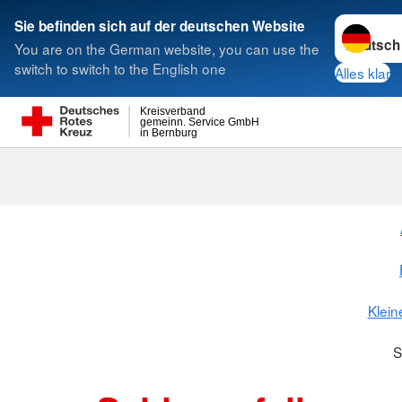
Sprache w
Sie befinden sich auf der deutschen Website
You are on the German website, you can use the
Suche
switch to switch to the English one
Alles klar
Kreisverband
gemeinn. Service GmbH
in Bernburg
Klein
S